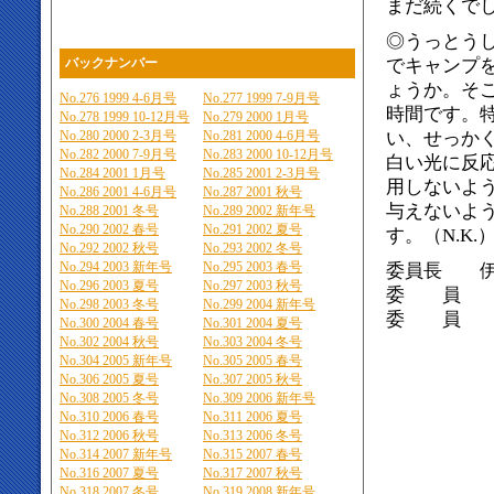
まだ続くでし
◎うっとう
バックナンバー
でキャンプ
ょうか。そ
No.276 1999 4-6月号
No.277 1999 7-9月号
時間です。
No.278 1999 10-12月号
No.279 2000 1月号
No.280 2000 2-3月号
No.281 2000 4-6月号
い、せっか
No.282 2000 7-9月号
No.283 2000 10-12月号
白い光に反
No.284 2001 1月号
No.285 2001 2-3月号
用しないよ
No.286 2001 4-6月号
No.287 2001 秋号
与えないよ
No.288 2001 冬号
No.289 2002 新年号
No.290 2002 春号
No.291 2002 夏号
す。（N.K.
No.292 2002 秋号
No.293 2002 冬号
No.294 2003 新年号
No.295 2003 春号
委員長 伊
No.296 2003 夏号
No.297 2003 秋号
委 員 伊
No.298 2003 冬号
No.299 2004 新年号
委 員 小
No.300 2004 春号
No.301 2004 夏号
No.302 2004 秋号
No.303 2004 冬号
No.304 2005 新年号
No.305 2005 春号
No.306 2005 夏号
No.307 2005 秋号
No.308 2005 冬号
No.309 2006 新年号
No.310 2006 春号
No.311 2006 夏号
No.312 2006 秋号
No.313 2006 冬号
No.314 2007 新年号
No.315 2007 春号
No.316 2007 夏号
No.317 2007 秋号
No.318 2007 冬号
No.319 2008 新年号